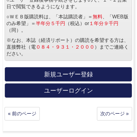
日で閲覧できるようになります。
○ＷＥＢ版購読料は、「本誌購読者」＝
無料
、「WEB版
のみ希望」＝
半年分５千円
（税込）or
１年分９千円
（同）。
※なお、本誌（経済リポート）の購読を希望する方は、
直接弊社（電
０８４・９３１・２０００
）までご連絡く
ださい。
新規ユーザー登録
ユーザーログイン
« 前のページ
次のページ »