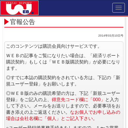
Toggl
navig
官報公告
2014年03月10日号
このコンテンツは購読会員向けサービスです。
ＷＥＢの記事をご覧になりたい場合は、「経済リポート
購読契約」もしくは「ＷＥＢ版購読契約」が必要になり
ます。
◎すでに本誌の購読契約をされている方は、下記の「新
規ユーザー登録」をお願いします。
◎ＷＥＢ版のみの購読希望の方は、下記「新規ユーザー
登録」をご記入の上、
得意先コード欄に「000」
と入力
して下さい。メールをお送りしますので、必要事項をお
書き添えの上ご返送ください。
なお個人でお申し込みの
場合は会社名欄に「個人」とご記入下さい。
○ユーザー登録後事務手続きをしますので、１〜２営業