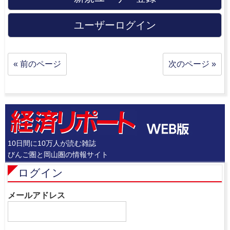
ユーザーログイン
« 前のページ
次のページ »
10日間に10万人が読む雑誌
びんご圏と岡山圏の情報サイト
ログイン
メールアドレス