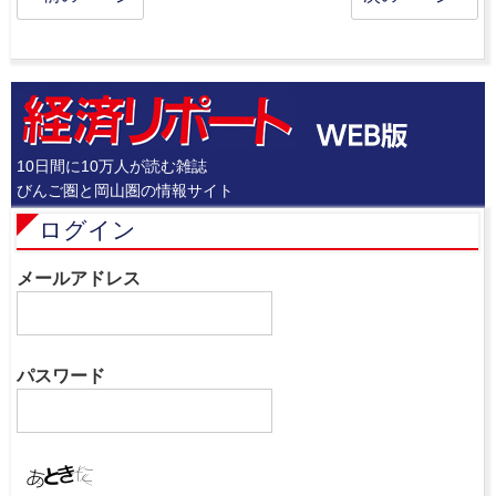
10日間に10万人が読む雑誌
びんご圏と岡山圏の情報サイト
ログイン
メールアドレス
パスワード