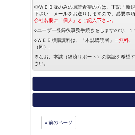
◎ＷＥＢ版のみの購読希望の方は、下記「新
下さい。メールをお送りしますので、必要事
会社名欄に「個人」とご記入下さい。
○ユーザー登録後事務手続きをしますので、１
○ＷＥＢ版購読料は、「本誌購読者」＝
無料
、
（同）。
※なお、本誌（経済リポート）の購読を希望
さい。
« 前のページ