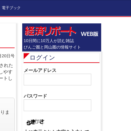
電子ブック
10日間に10万人が読む雑誌
びんご圏と岡山圏の情報サイト
月20日号
ログイン
された
メールアドレス
しやす
ートし
パスワード
なりま