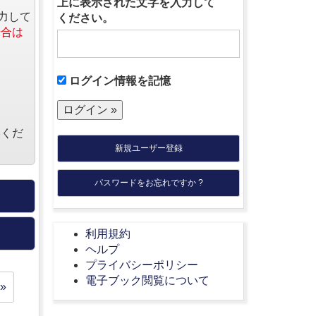
上に表示された文字を入力して
力して
ください。
場合は
ログイン情報を記憶
絡くだ
新規ユーザー登録
パスワードをお忘れですか ?
利用規約
ヘルプ
プライバシーポリシー
電子ブック閲覧について
»