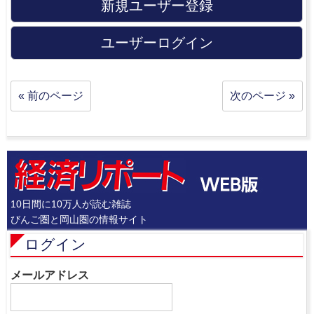
新規ユーザー登録
ユーザーログイン
« 前のページ
次のページ »
10日間に10万人が読む雑誌
びんご圏と岡山圏の情報サイト
ログイン
メールアドレス