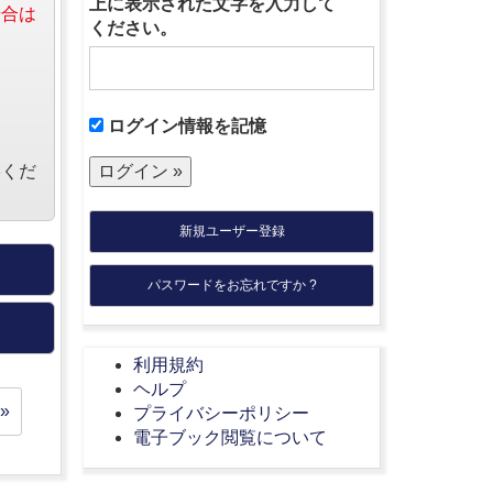
上に表示された文字を入力して
場合は
ください。
ログイン情報を記憶
絡くだ
新規ユーザー登録
パスワードをお忘れですか ?
利用規約
ヘルプ
»
プライバシーポリシー
電子ブック閲覧について