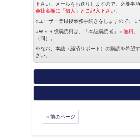
下さい。メールをお送りしますので、必要事
会社名欄に「個人」とご記入下さい。
○ユーザー登録後事務手続きをしますので、１
○ＷＥＢ版購読料は、「本誌購読者」＝
無料
、
（同）。
※なお、本誌（経済リポート）の購読を希望
さい。
« 前のページ