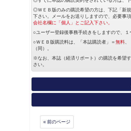
◎すでに本誌の購読契約をされている方は、
◎ＷＥＢ版のみの購読希望の方は、下記「新
下さい。メールをお送りしますので、必要事
会社名欄に「個人」とご記入下さい。
○ユーザー登録後事務手続きをしますので、１
○ＷＥＢ版購読料は、「本誌購読者」＝
無料
、
（同）。
※なお、本誌（経済リポート）の購読を希望
さい。
« 前のページ