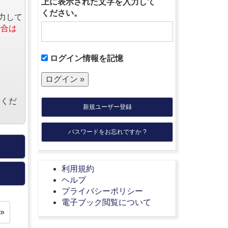
上に表示された文字を入力して
ください。
力して
場合は
ログイン情報を記憶
絡くだ
新規ユーザー登録
パスワードをお忘れですか ?
利用規約
ヘルプ
プライバシーポリシー
電子ブック閲覧について
»