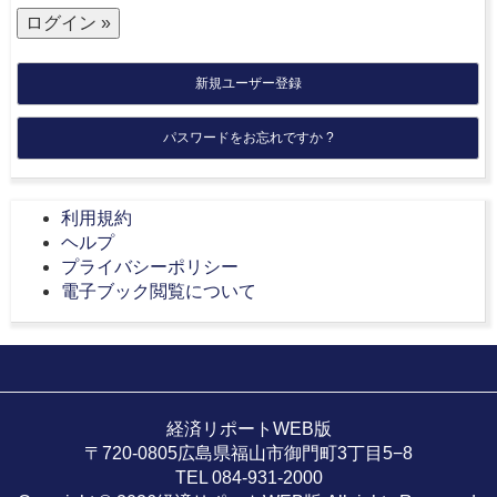
新規ユーザー登録
パスワードをお忘れですか ?
利用規約
ヘルプ
プライバシーポリシー
電子ブック閲覧について
経済リポートWEB版
〒720-0805広島県福山市御門町3丁目5−8
TEL 084-931-2000