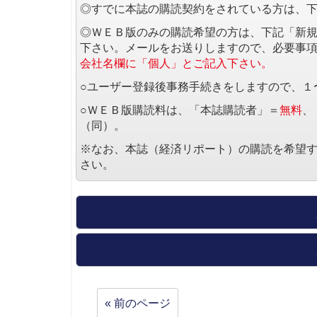
◎すでに本誌の購読契約をされている方は、
◎ＷＥＢ版のみの購読希望の方は、下記「新
下さい。メールをお送りしますので、必要事
会社名欄に「個人」とご記入下さい。
○ユーザー登録後事務手続きをしますので、１
○ＷＥＢ版購読料は、「本誌購読者」＝
無料
、
（同）。
※なお、本誌（経済リポート）の購読を希望
さい。
« 前のページ