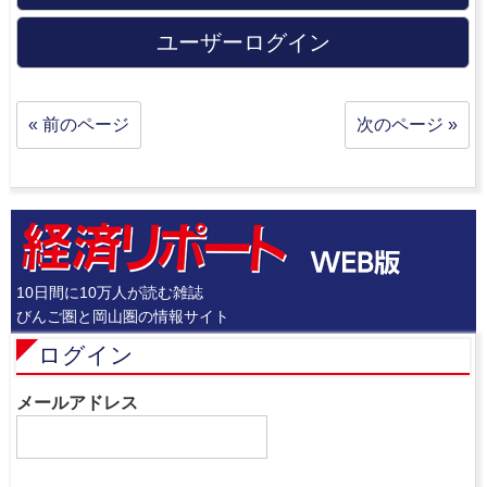
ユーザーログイン
« 前のページ
次のページ »
10日間に10万人が読む雑誌
びんご圏と岡山圏の情報サイト
ログイン
メールアドレス