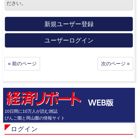
ださい。
新規ユーザー登録
ユーザーログイン
« 前のページ
次のページ »
10日間に10万人が読む雑誌
びんご圏と岡山圏の情報サイト
ログイン