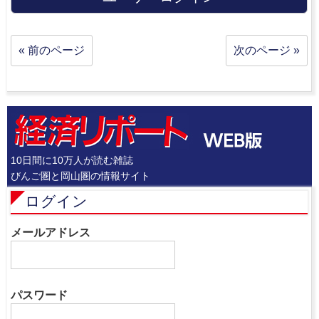
« 前のページ
次のページ »
10日間に10万人が読む雑誌
びんご圏と岡山圏の情報サイト
ログイン
メールアドレス
パスワード