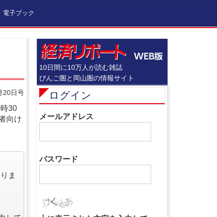
電子ブック
10日間に10万人が読む雑誌
びんご圏と岡山圏の情報サイト
月20日号
ログイン
時30
メールアドレス
者向け
パスワード
なりま