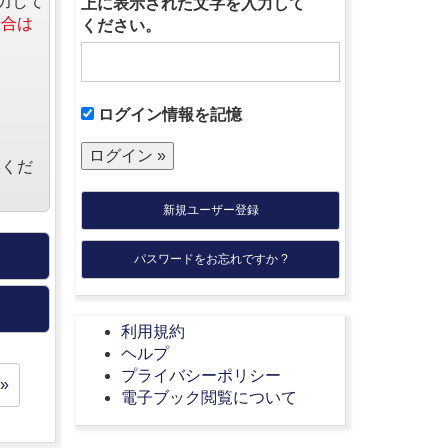
力して
上に表示された文字を入力して
場合は
ください。
ログイン情報を記憶
絡くだ
新規ユーザー登録
パスワードをお忘れですか ?
利用規約
ヘルプ
プライバシーポリシー
»
電子ブック閲覧について