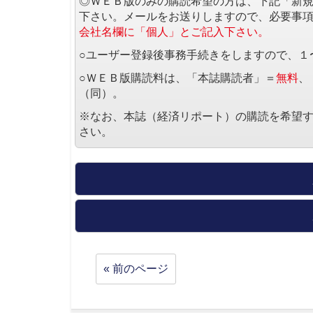
◎ＷＥＢ版のみの購読希望の方は、下記「新
下さい。メールをお送りしますので、必要事
会社名欄に「個人」とご記入下さい。
○ユーザー登録後事務手続きをしますので、１
○ＷＥＢ版購読料は、「本誌購読者」＝
無料
、
（同）。
※なお、本誌（経済リポート）の購読を希望
さい。
« 前のページ