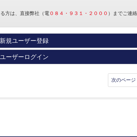
する方は、直接弊社（電
０８４・９３１・２０００
）までご連
新規ユーザー登録
ユーザーログイン
次のページ 