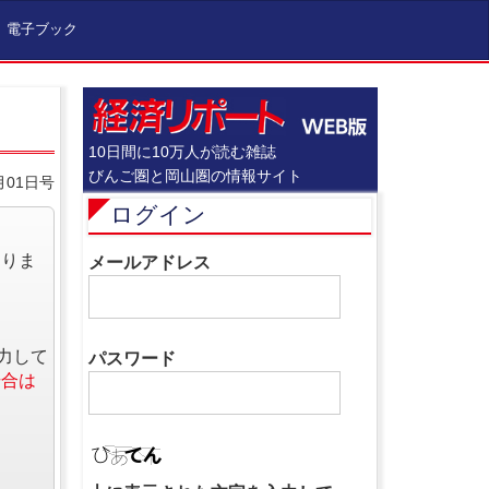
電子ブック
10日間に10万人が読む雑誌
びんご圏と岡山圏の情報サイト
月01日号
ログイン
なりま
メールアドレス
力して
パスワード
場合は