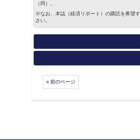
（同）。
※なお、本誌（経済リポート）の購読を希望
さい。
« 前のページ