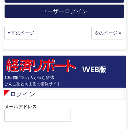
ユーザーログイン
« 前のページ
次のページ »
10日間に10万人が読む雑誌
びんご圏と岡山圏の情報サイト
ログイン
メールアドレス