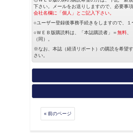
下さい。メールをお送りしますので、必要事
会社名欄に「個人」とご記入下さい。
○ユーザー登録後事務手続きをしますので、１
○ＷＥＢ版購読料は、「本誌購読者」＝
無料
、
（同）。
※なお、本誌（経済リポート）の購読を希望
さい。
« 前のページ