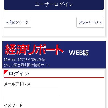
ユーザーログイン
« 前のページ
次のページ »
10日間に10万人が読む雑誌
びんご圏と岡山圏の情報サイト
ログイン
メールアドレス
パスワード