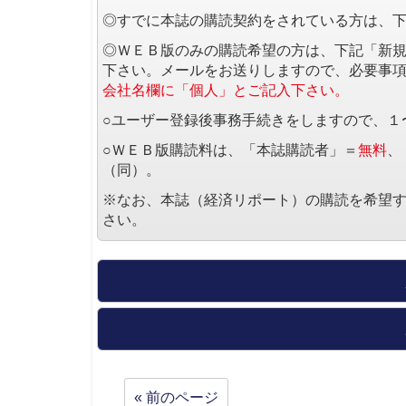
◎すでに本誌の購読契約をされている方は、
◎ＷＥＢ版のみの購読希望の方は、下記「新
下さい。メールをお送りしますので、必要事
会社名欄に「個人」とご記入下さい。
○ユーザー登録後事務手続きをしますので、１
○ＷＥＢ版購読料は、「本誌購読者」＝
無料
、
（同）。
※なお、本誌（経済リポート）の購読を希望
さい。
« 前のページ