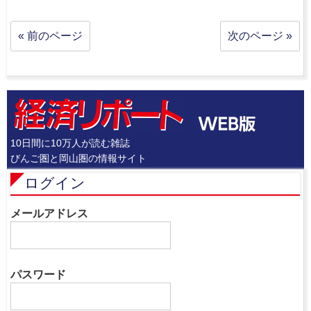
« 前のページ
次のページ »
10日間に10万人が読む雑誌
びんご圏と岡山圏の情報サイト
ログイン
メールアドレス
パスワード