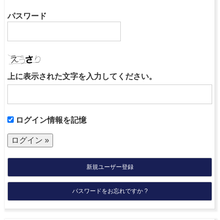
パスワード
上に表示された文字を入力してください。
ログイン情報を記憶
新規ユーザー登録
パスワードをお忘れですか ?