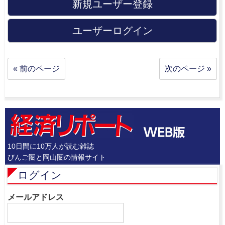
新規ユーザー登録
ユーザーログイン
« 前のページ
次のページ »
10日間に10万人が読む雑誌
びんご圏と岡山圏の情報サイト
ログイン
メールアドレス