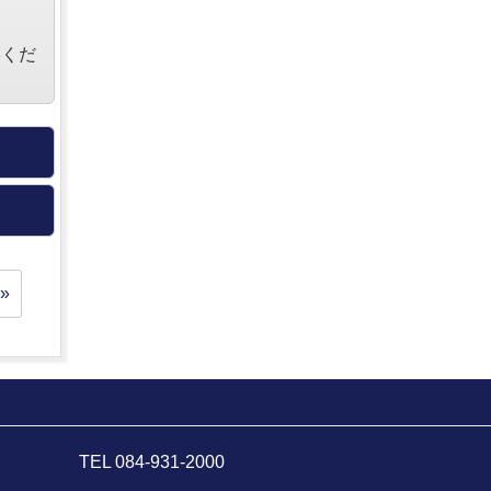
絡くだ
»
TEL 084-931-2000