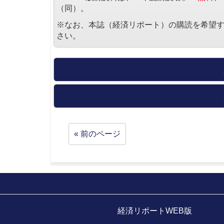
（同）。
※なお、本誌（経済リポート）の購読を希望
さい。
« 前のページ
経済リポートWEB版