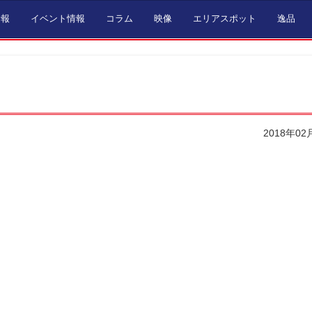
情報
イベント情報
コラム
映像
エリアスポット
逸品
2018年02