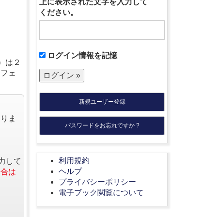
上に表示された文字を入力して
ください。
ログイン情報を記憶
）は２
ッフェ
新規ユーザー登録
なりま
パスワードをお忘れですか ?
利用規約
力して
ヘルプ
場合は
プライバシーポリシー
電子ブック閲覧について