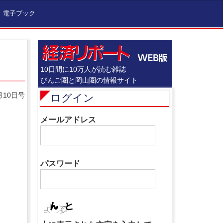
電子ブック
10日間に10万人が読む雑誌
びんご圏と岡山圏の情報サイト
月10日号
ログイン
メールアドレス
パスワード