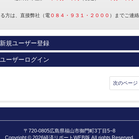
する方は、直接弊社（電
０８４・９３１・２０００
）までご連
新規ユーザー登録
ユーザーログイン
次のページ 
〒720-0805広島県福山市御門町3丁目5−8
Copyright © 2026経済リポートWEB版 All rights Reserved.