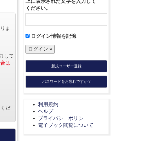
上に表示された文字を入力して
ください。
なりま
ログイン情報を記憶
力して
場合は
新規ユーザー登録
パスワードをお忘れですか ?
利用規約
絡くだ
ヘルプ
プライバシーポリシー
電子ブック閲覧について