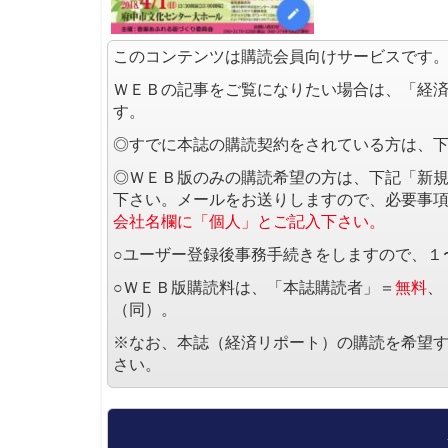
このコンテンツは購読会員向けサービスです
ＷＥＢの記事をご覧になりたい場合は、「経
す。
◎すでに本誌の購読契約をされている方は、
◎ＷＥＢ版のみの購読希望の方は、下記「新
下さい。メールをお送りしますので、必要事
会社名欄に「個人」とご記入下さい。
○ユーザー登録後事務手続きをしますので、１
○ＷＥＢ版購読料は、「本誌購読者」＝
無料
、
（同）。
※なお、本誌（経済リポート）の購読を希望
さい。