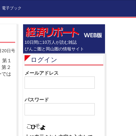
電子ブック
10日間に10万人が読む雑誌
びんご圏と岡山圏の情報サイト
月20日号
ログイン
。第１
。第２
メールアドレス
ーでは
パスワード