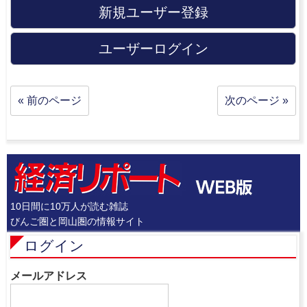
新規ユーザー登録
ユーザーログイン
« 前のページ
次のページ »
10日間に10万人が読む雑誌
びんご圏と岡山圏の情報サイト
ログイン
メールアドレス