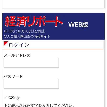
10日間に10万人が読む雑誌
びんご圏と岡山圏の情報サイト
ログイン
メールアドレス
パスワード
上に表示された文字を入力してください。