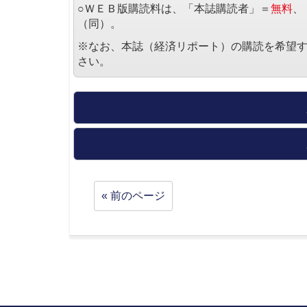
○ＷＥＢ版購読料は、「本誌購読者」＝
無料
、
（同）。
※なお、本誌（経済リポート）の購読を希望
さい。
« 前のページ