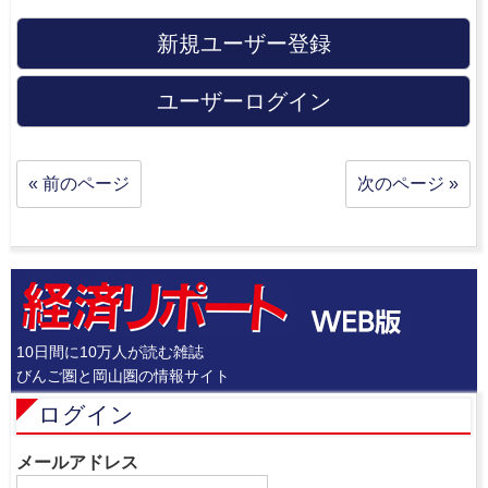
新規ユーザー登録
ユーザーログイン
« 前のページ
次のページ »
10日間に10万人が読む雑誌
びんご圏と岡山圏の情報サイト
ログイン
メールアドレス