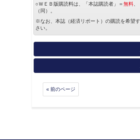
○ＷＥＢ版購読料は、「本誌購読者」＝
無料
、
（同）。
※なお、本誌（経済リポート）の購読を希望
さい。
« 前のページ