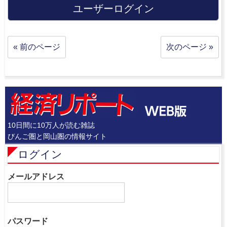
ユーザーログイン
« 前のページ
次のページ »
10日間に10万人が読む雑誌
びんご圏と岡山圏の情報サイト
ログイン
メールアドレス
パスワード