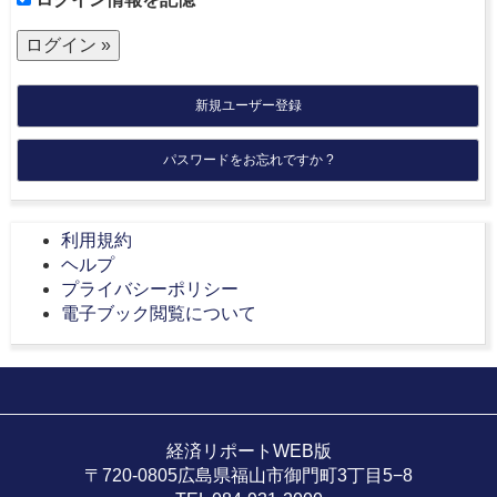
新規ユーザー登録
パスワードをお忘れですか ?
利用規約
ヘルプ
プライバシーポリシー
電子ブック閲覧について
経済リポートWEB版
〒720-0805広島県福山市御門町3丁目5−8