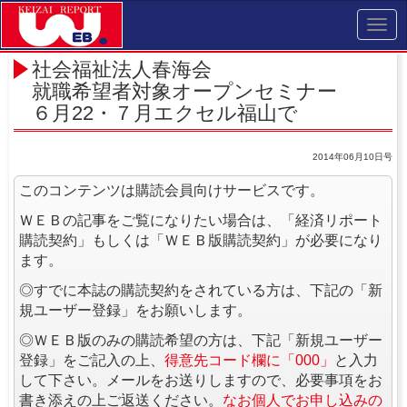
Toggl
navig
社会福祉法人春海会
就職希望者対象オープンセミナー
６月22・７月エクセル福山で
2014年06月10日号
このコンテンツは購読会員向けサービスです。
ＷＥＢの記事をご覧になりたい場合は、「経済リポート
購読契約」もしくは「ＷＥＢ版購読契約」が必要になり
ます。
◎すでに本誌の購読契約をされている方は、下記の「新
規ユーザー登録」をお願いします。
◎ＷＥＢ版のみの購読希望の方は、下記「新規ユーザー
登録」をご記入の上、
得意先コード欄に「000」
と入力
して下さい。メールをお送りしますので、必要事項をお
書き添えの上ご返送ください。
なお個人でお申し込みの