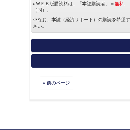
○ＷＥＢ版購読料は、「本誌購読者」＝
無料
、
（同）。
※なお、本誌（経済リポート）の購読を希望
さい。
« 前のページ