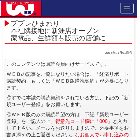
Toggl
navig
ププレひまわり
本社隣接地に新涯店オープン
家電品、生鮮類も販売の店舗に
2014年01月01日号
このコンテンツは購読会員向けサービスです。
ＷＥＢの記事をご覧になりたい場合は、「経済リポート
購読契約」もしくは「ＷＥＢ版購読契約」が必要になり
ます。
◎すでに本誌の購読契約をされている方は、下記の「新
規ユーザー登録」をお願いします。
◎ＷＥＢ版のみの購読希望の方は、下記「新規ユーザー
登録」をご記入の上、
得意先コード欄に「000」
と入力
して下さい。メールをお送りしますので、必要事項をお
書き添えの上ご返送ください。
なお個人でお申し込みの