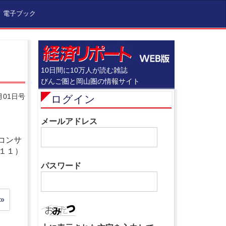
電子ブック
10日間に10万人が読む雑誌
びんご圏と岡山圏の情報サイト
月01日号
ログイン
メールアドレス
コンサ
１１）
パスワード
»