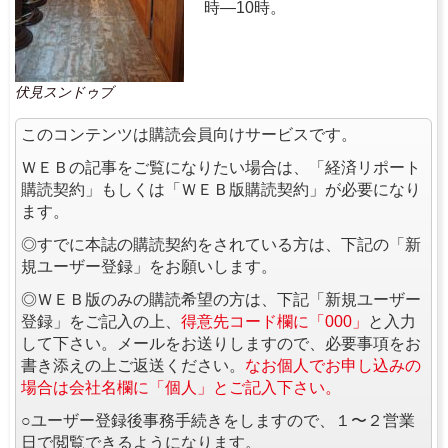
時―10時。
伏見スンドゥブ
このコンテンツは購読会員向けサービスです。
ＷＥＢの記事をご覧になりたい場合は、「経済リポート
購読契約」もしくは「ＷＥＢ版購読契約」が必要になり
ます。
◎すでに本誌の購読契約をされている方は、下記の「新
規ユーザー登録」をお願いします。
◎ＷＥＢ版のみの購読希望の方は、下記「新規ユーザー
登録」をご記入の上、
得意先コード欄に「000」
と入力
して下さい。メールをお送りしますので、必要事項をお
書き添えの上ご返送ください。
なお個人でお申し込みの
場合は会社名欄に「個人」とご記入下さい。
○ユーザー登録後事務手続きをしますので、１〜２営業
日で閲覧できるようになります。