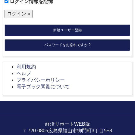
ログイン情報を記憶
新規ユーザー登録
パスワードをお忘れですか ?
利用規約
ヘルプ
プライバシーポリシー
電子ブック閲覧について
経済リポートWEB版
〒720-0805広島県福山市御門町3丁目5−8