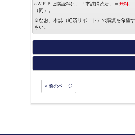
○ＷＥＢ版購読料は、「本誌購読者」＝
無料
、
（同）。
※なお、本誌（経済リポート）の購読を希望
さい。
« 前のページ