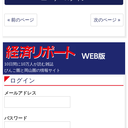
« 前のページ
次のページ »
10日間に10万人が読む雑誌
びんご圏と岡山圏の情報サイト
ログイン
メールアドレス
パスワード