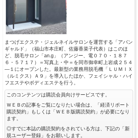
まつげエクステ・ジェルネイルサロンを運営する「アバン
ギャルド」（福山市本庄町、佐藤香菜子代表）はこのほ
ど、脱毛サロン「an.g」（アンジー、電０７０・１８７
６・５７１７）＝写真上・中＝を同市御幸町上岩成２５４
―１にオープンした。最新型の業務用脱毛機「ＬＵＭＩＸ
（ルミクス）Ａ９」を導入したほか、フェイシャル・ハイ
フエステやボディエステを行う。
このコンテンツは購読会員向けサービスです。
ＷＥＢの記事をご覧になりたい場合は、「経済リポート
購読契約」もしくは「ＷＥＢ版購読契約」が必要になり
ます。
◎すでに本誌の購読契約をされている方は、下記の「新
規ユーザー登録」をお願いします。