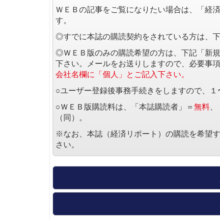
ＷＥＢの記事をご覧になりたい場合は、「経
す。
◎すでに本誌の購読契約をされている方は、
◎ＷＥＢ版のみの購読希望の方は、下記「新
下さい。メールをお送りしますので、必要事
会社名欄に「個人」とご記入下さい。
○ユーザー登録後事務手続きをしますので、１
○ＷＥＢ版購読料は、「本誌購読者」＝
無料
、
（同）。
※なお、本誌（経済リポート）の購読を希望
さい。