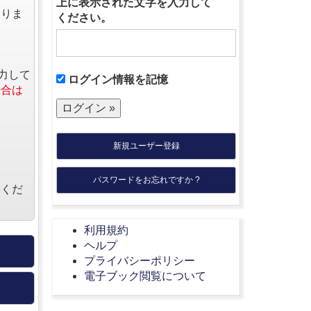
上に表示された文字を入力して
なりま
ください。
力して
ログイン情報を記憶
場合は
新規ユーザー登録
パスワードをお忘れですか ?
絡くだ
利用規約
ヘルプ
プライバシーポリシー
電子ブック閲覧について