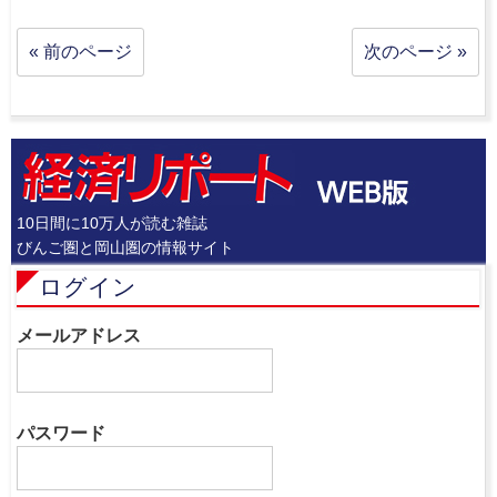
« 前のページ
次のページ »
10日間に10万人が読む雑誌
びんご圏と岡山圏の情報サイト
ログイン
メールアドレス
パスワード