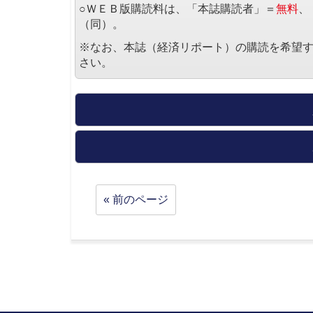
○ＷＥＢ版購読料は、「本誌購読者」＝
無料
、
（同）。
※なお、本誌（経済リポート）の購読を希望
さい。
« 前のページ