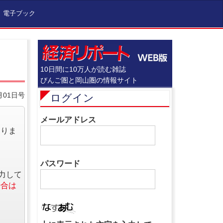
電子ブック
10日間に10万人が読む雑誌
びんご圏と岡山圏の情報サイト
月01日号
ログイン
メールアドレス
なりま
パスワード
力して
場合は