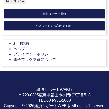
新規ユーザー登録
パスワードをお忘れですか ?
利用規約
ヘルプ
プライバシーポリシー
電子ブック閲覧について
経済リポートWEB版
〒720-0805広島県福山市御門町3丁目5−8
TEL 084-931-2000
Copyright © 2026経済リポートWEB版 All rights Reserved.