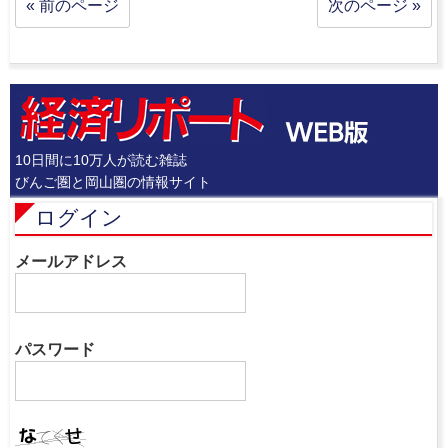
« 前のページ
次のページ »
10日間に10万人が読む雑誌
びんご圏と岡山圏の情報サイト
ログイン
メールアドレス
パスワード