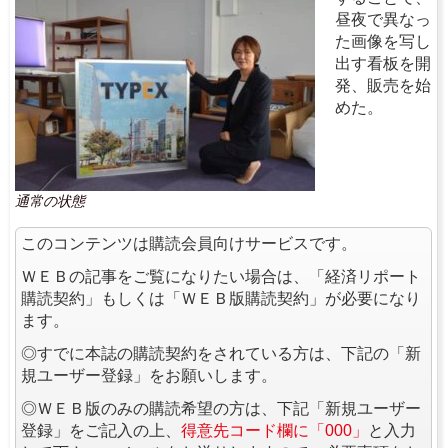
昼夜で異なっ
た画像を写し
出す看板を開
発、販売を始
めた。
通常の状態
このコンテンツは購読会員向けサービスです。
ＷＥＢの記事をご覧になりたい場合は、「経済リポート
購読契約」もしくは「ＷＥＢ版購読契約」が必要になり
ます。
◎すでに本誌の購読契約をされている方は、下記の「新
規ユーザー登録」をお願いします。
◎ＷＥＢ版のみの購読希望の方は、下記「新規ユーザー
登録」をご記入の上、
得意先コード欄に「000」
と入力