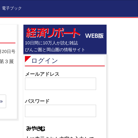
電子ブック
10日間に10万人が読む雑誌
びんご圏と岡山圏の情報サイト
月20日号
ログイン
第３展
メールアドレス
»
パスワード