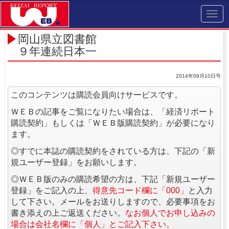
Toggl
navig
岡山県立図書館
９年連続日本一
2014年09月10日号
このコンテンツは購読会員向けサービスです。
ＷＥＢの記事をご覧になりたい場合は、「経済リポート
購読契約」もしくは「ＷＥＢ版購読契約」が必要になり
ます。
◎すでに本誌の購読契約をされている方は、下記の「新
規ユーザー登録」をお願いします。
◎ＷＥＢ版のみの購読希望の方は、下記「新規ユーザー
登録」をご記入の上、
得意先コード欄に「000」
と入力
して下さい。メールをお送りしますので、必要事項をお
書き添えの上ご返送ください。
なお個人でお申し込みの
場合は会社名欄に「個人」とご記入下さい。