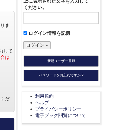
上に表示された文字を入力して
ください。
なりま
ログイン情報を記憶
力して
場合は
新規ユーザー登録
パスワードをお忘れですか ?
利用規約
絡くだ
ヘルプ
プライバシーポリシー
電子ブック閲覧について