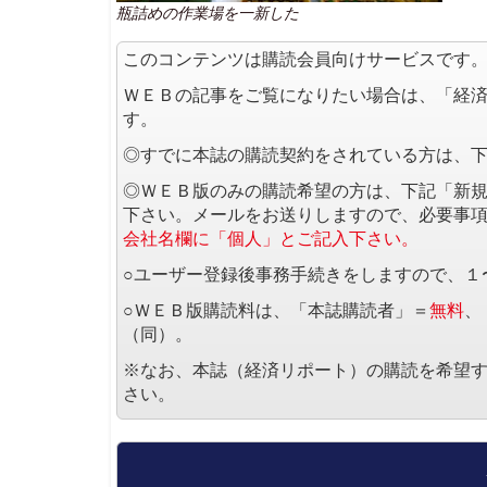
瓶詰めの作業場を一新した
このコンテンツは購読会員向けサービスです
ＷＥＢの記事をご覧になりたい場合は、「経
す。
◎すでに本誌の購読契約をされている方は、
◎ＷＥＢ版のみの購読希望の方は、下記「新
下さい。メールをお送りしますので、必要事
会社名欄に「個人」とご記入下さい。
○ユーザー登録後事務手続きをしますので、１
○ＷＥＢ版購読料は、「本誌購読者」＝
無料
、
（同）。
※なお、本誌（経済リポート）の購読を希望
さい。