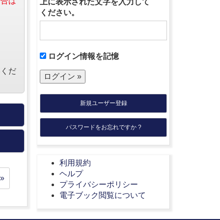
場合は
上に表示された文字を入力して
ください。
ログイン情報を記憶
絡くだ
新規ユーザー登録
パスワードをお忘れですか ?
利用規約
ヘルプ
»
プライバシーポリシー
電子ブック閲覧について