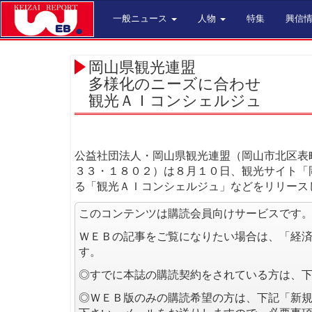
一般ニュース
人物
特集
興信
岡山県観光連盟
多様化のニーズに合わせ
観光ＡＩコンシェルジュ
公益社団法人・岡山県観光連盟（岡山市北区表
３３・１８０２）は８月１０日、観光サイト「
る「観光ＡＩコンシェルジュ」などをリリース
このコンテンツは購読会員向けサービスです
ＷＥＢの記事をご覧になりたい場合は、「経
す。
◎すでに本誌の購読契約をされている方は、
◎ＷＥＢ版のみの購読希望の方は、下記「新