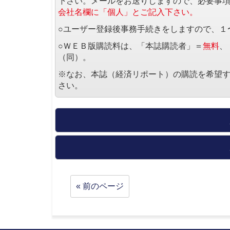
下さい。メールをお送りしますので、必要事
会社名欄に「個人」とご記入下さい。
○ユーザー登録後事務手続きをしますので、１
○ＷＥＢ版購読料は、「本誌購読者」＝
無料
、
（同）。
※なお、本誌（経済リポート）の購読を希望
さい。
« 前のページ