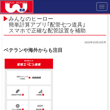
Toggl
navig
みんなのヒーロー
簡単計算アプリ｢配管七つ道具｣
スマホで正確な配管設置を補助
2022年10月10日号
ベテランや海外からも注目