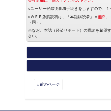
会社名欄に「個人」とご記入下さい。
○ユーザー登録後事務手続きをしますので、１
○ＷＥＢ版購読料は、「本誌購読者」＝
無料
、
（同）。
※なお、本誌（経済リポート）の購読を希望
さい。
« 前のページ