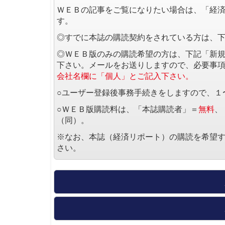
ＷＥＢの記事をご覧になりたい場合は、「経
す。
◎すでに本誌の購読契約をされている方は、
◎ＷＥＢ版のみの購読希望の方は、下記「新
下さい。メールをお送りしますので、必要事
会社名欄に「個人」とご記入下さい。
○ユーザー登録後事務手続きをしますので、１
○ＷＥＢ版購読料は、「本誌購読者」＝
無料
、
（同）。
※なお、本誌（経済リポート）の購読を希望
さい。