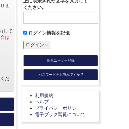
上に表示された文字を入力して
なりま
ください。
力して
ログイン情報を記憶
場合は
新規ユーザー登録
パスワードをお忘れですか ?
絡くだ
利用規約
ヘルプ
プライバシーポリシー
電子ブック閲覧について