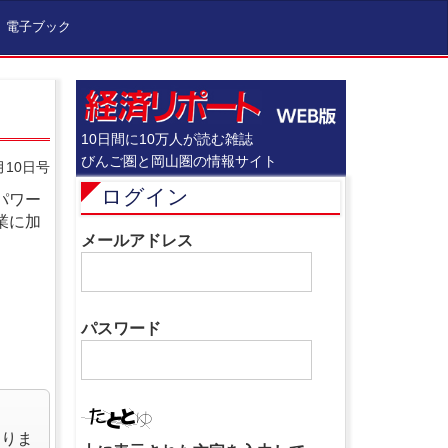
電子ブック
10日間に10万人が読む雑誌
びんご圏と岡山圏の情報サイト
月10日号
ログイン
パワー
業に加
メールアドレス
パスワード
なりま