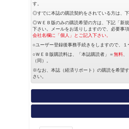
す。
◎すでに本誌の購読契約をされている方は、
◎ＷＥＢ版のみの購読希望の方は、下記「新
下さい。メールをお送りしますので、必要事
会社名欄に「個人」とご記入下さい。
○ユーザー登録後事務手続きをしますので、１
○ＷＥＢ版購読料は、「本誌購読者」＝
無料
、
（同）。
※なお、本誌（経済リポート）の購読を希望
さい。