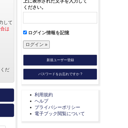
上に表示された文字を入力して
ください。
力して
場合は
ログイン情報を記憶
新規ユーザー登録
絡くだ
パスワードをお忘れですか ?
利用規約
ヘルプ
プライバシーポリシー
電子ブック閲覧について