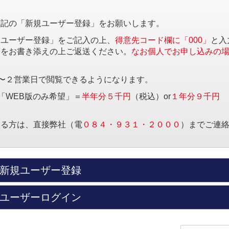
下記の「新規ユーザー登録」をお願いします。
規ユーザー登録」をご記入の上、
得意先コード欄に「000」
と入
項をお書き添えの上ご返送ください。
なお個人でお申し込みの
〜２営業日で閲覧できるようになります。
「WEB版のみ希望」＝
半年分５千円
（税込）or
１年分９千円
する方は、直接弊社（電
０８４・９３１・２０００
）までご連
新規ユーザー登録
ユーザーログイン