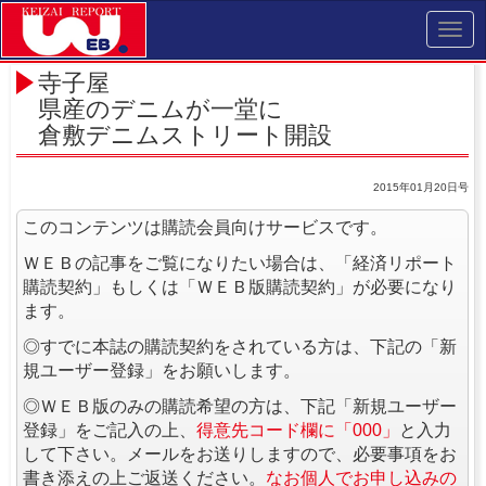
Toggl
navig
寺子屋
県産のデニムが一堂に
倉敷デニムストリート開設
2015年01月20日号
このコンテンツは購読会員向けサービスです。
ＷＥＢの記事をご覧になりたい場合は、「経済リポート
購読契約」もしくは「ＷＥＢ版購読契約」が必要になり
ます。
◎すでに本誌の購読契約をされている方は、下記の「新
規ユーザー登録」をお願いします。
◎ＷＥＢ版のみの購読希望の方は、下記「新規ユーザー
登録」をご記入の上、
得意先コード欄に「000」
と入力
して下さい。メールをお送りしますので、必要事項をお
書き添えの上ご返送ください。
なお個人でお申し込みの